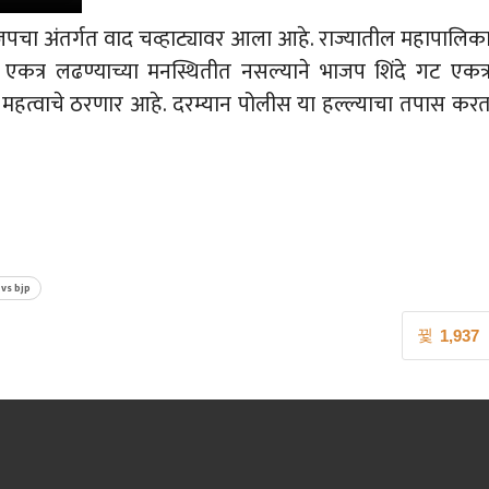
भाजपचा अंतर्गत वाद चव्हाट्यावर आला आहे. राज्यातील महापालिक
त्र लढण्याच्या मनस्थितीत नसल्याने भाजप शिंदे गट एकत्
हत्वाचे ठरणार आहे. दरम्यान पोलीस या हल्ल्याचा तपास कर
vs bjp
1,937