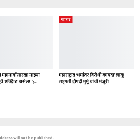
महाराष्ट्र
 महामार्गासारखा माझ्या
महाराष्ट्रात ‘धर्मांतर विरोधी कायदा’ लागू!;
ी ‘एक्झिट’ असेल!”;…
राष्ट्रपती द्रौपदी मुर्मू यांची मंजुरी
ddress will not be published.