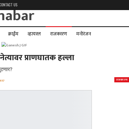
CONTACT US
क्राईम
व्हायरल
राजकारण
मनोरंजन
 नेत्यावर प्राणघातक हल्ला
तुटणार?
राजकारण
937