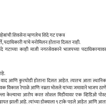
ेबांची शिवसेना म्हणजेच शिंदे गट एकत्र
्ते, पदाधिकारी यांचे मनोमिलन होताना दिसत नाही.
त शिंदे गटाच्या काही माजी नगरसेवकाने भाजपच्या पदाधिकाऱ्याव
हे.
 वाद आणि कुरघोडी होताना दिसत आहेत. त्यातच आता स्थानि
वक विकास रेपाळे आणि नम्रता भोसले यांच्या जमावाने भाजप ठाण
 हल्ला केल्याचा आरोप करत सोशल मिडीयावर एक व्हिडिओ पोस्
 दुखापत झाली आहे. त्यांच्या डोक्याला ९ टाके पडले आहेत आणि आत