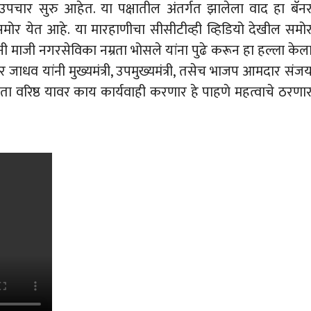
वर उपचार सुरु आहेत. या पक्षातील अंतर्गत झालेला वाद हा बॅन
 समोर येत आहे. या मारहाणीचा सीसीटीव्ही व्हिडियो देखील समो
ी माजी नगरसेविका नम्रता भोसले यांना पुढे करून हा हल्ला केल
ाधव यांनी मुख्यमंत्री, उपमुख्यमंत्री, तसेच भाजप आमदार संज
ा वरिष्ठ यावर काय कार्यवाही करणार हे पाहणे महत्वाचे ठरणा