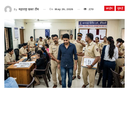
क्राईम
मुंबई
On
May 26, 2026
270
By
महाराष्ट्र खबर टीम