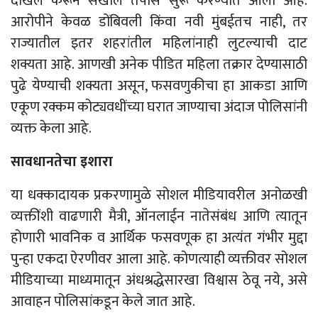
दाखल करून सखोल तपास सुरू करण्यात आला आहे.
आरोपीने केवळ डोंबिवली किंवा नवी मुंबईतच नाही, तर
राज्यातील इतर शहरांतील महिलांनाही लुटल्याची दाट
शक्यता आहे. आणखी अनेक पीडित महिला तक्रार देण्यासाठी
पुढे येण्याची शक्यता असून, फसवणुकीचा हा आकडा आणि
एकूण रक्कम कोट्यवधींच्या घरात जाण्याचा अंदाज पोलिसांनी
व्यक्त केला आहे.
सावधानतेचा इशारा
या धक्कादायक प्रकरणामुळे सोशल मीडियावरील अनोळखी
व्यक्तींशी वाढणारी मैत्री, ऑनलाईन नातेसंबंध आणि त्यातून
होणारी भावनिक व आर्थिक फसवणूक हा अत्यंत गंभीर मुद्दा
पुन्हा एकदा ऐरणीवर आला आहे. कोणत्याही व्यक्तीवर सोशल
मीडियाच्या माध्यमातून अंधश्रद्धेसारखा विश्वास ठेवू नये, असे
आवाहन पोलिसांकडून केले जात आहे.