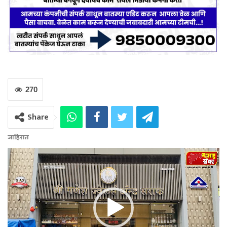
270
Share
जाहिरात
Video
Player