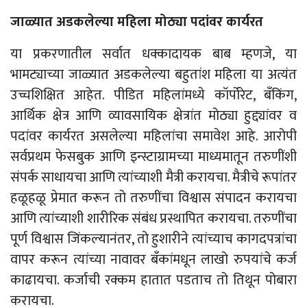
जाळ्यात अडकलेल्या महिला मोठ्या पदांवर कार्यरत
या प्रकरणातील सर्वात धक्कादायक बाब म्हणजे, या
भामट्याच्या जाळ्यात अडकलेल्या बहुतांश महिला या अत्यंत
उच्चशिक्षित आहेत. पीडित महिलांमध्ये कॉर्पोरेट, बँकिंग,
आर्थिक क्षेत्र आणि व्यावसायिक क्षेत्रांत मोठ्या हुद्द्यांवर व
पदांवर कार्यरत असलेल्या महिलांचा समावेश आहे. आरोपी
सर्वप्रथम फेसबुक आणि इन्स्टाग्रामच्या माध्यमातून तरुणींशी
संपर्क साधायचा आणि त्यांच्याशी मैत्री करायचा. मैत्रीचे रूपांतर
हळूहळू प्रेमात करून तो तरुणींचा विश्वास संपादन करायचा
आणि त्यांच्याशी शारीरिक संबंध प्रस्थापित करायचा. तरुणींचा
पूर्ण विश्वास जिंकल्यानंतर, तो हुशारीने त्यांच्याच कागदपत्रांचा
वापर करून त्यांच्या नावावर बँकांमधून लाखो रुपयांचे कर्ज
काढायचा. कर्जाची रक्कम हातात पडताच तो तिथून पोबारा
करायचा.