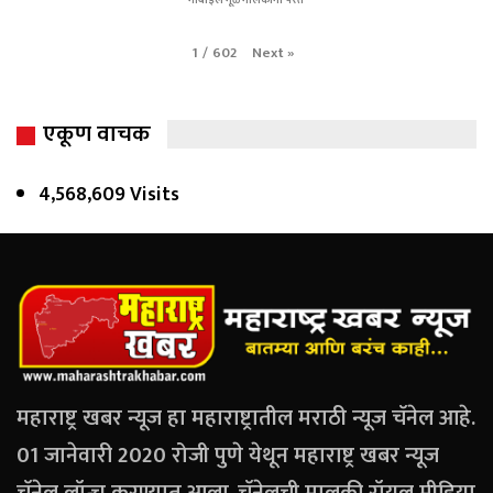
मोबाईल मूळ मालकांना परत
Next
»
1
/
602
एकूण वाचक
4,568,609 Visits
महाराष्ट्र खबर न्यूज हा महाराष्ट्रातील मराठी न्यूज चॅनेल आहे.
01 जानेवारी 2020 रोजी पुणे येथून महाराष्ट्र खबर न्यूज
चॅनेल लॉन्च करण्यात आला..चॅनेलची मालकी रॉयल मीडिया