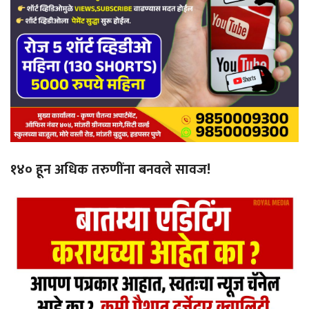
१४० हून अधिक तरुणींना बनवले सावज!