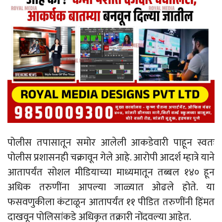
पोलीस तपासातून समोर आलेली आकडेवारी पाहून स्वतः
पोलीस प्रशासनही चक्रावून गेले आहे. आरोपी आदर्श म्हात्रे याने
आतापर्यंत सोशल मीडियाच्या माध्यमातून तब्बल १४० हून
अधिक तरुणींना आपल्या जाळ्यात ओढले होते. या
फसवणुकीला कंटाळून आतापर्यंत ११ पीडित तरुणींनी हिंमत
दाखवून पोलिसांकडे अधिकृत तक्रारी नोंदवल्या आहेत.