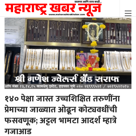
१४० पेक्षा जास्त उच्चशिक्षित तरुणींना
प्रेमाच्या जाळ्यात ओढून कोट्यवधींची
फसवणूक; अट्टल भामटा आदर्श म्हात्रे
गजाआड