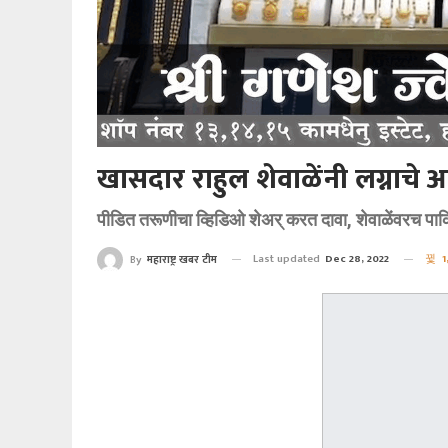
खासदार राहुल शेवाळेंनी लग्नाचे 
पीडित तरूणीचा व्हिडिओ शेअर् करत दावा, शेवाळेंवरच प
Last updated
Dec 28, 2022
1
By
महाराष्ट्र खबर टीम