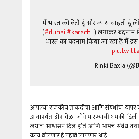
मैं भारत की बेटी हूं और न्याय चाहती हूं
(
#dubai
#karachi
) लगाकर बदनाम किय
भारत को बदनाम किया जा रहा है मैं इस ट
pic.twit
— Rinki Baxla (@B
आपल्या राजकीय ताकदीचा आणि संबंधांचा वापर क
आतापर्यंत दोन वेळा जीवे मारण्याची धमकी दिली गे
लग्नाचं आश्वासन दिलं होतं आणि आमचे संबंध तय
काय बोलणार हे पहावे लागणार आहे.