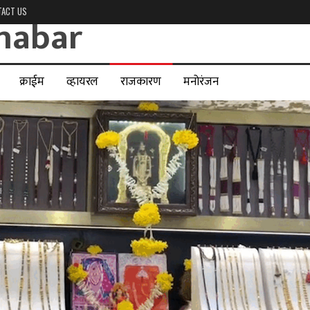
TACT US
क्राईम
व्हायरल
राजकारण
मनोरंजन