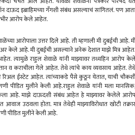
हा एकदा चर्चेत आले आहेत. यावेळी शेवाळेंनी पत्रकार परिषद घे
डॉन दाऊद इब्राहिमच्या गँगशी संबंध असल्याचं सांगितलं. पण आत
 गंभीर आरोप केले आहेत.
ेंच्या आरोपाला उत्तर दिले आहे. ती म्हणाली मी दुबईची आहे. म
 केले आहे. मी दुबईची असल्याने अनेक देशात माझे मित्र आहेत
हेत. त्यामुळे राहुल शेवाळे यांनी माझ्यावर तथ्यहिन आरोप केल
ान व कराचीला गेले आहेत. तेथे त्यांचे काय व्यवसाय आहेत. तेथ
े रिअल ईस्टेट आहेत. त्यांच्याकडे पैसे कुठून येतात, याची चौकश
मागणी पीडित मुलीने केली आहे.राहुल शेवाळे यांनी मला मानसिक
केला आहे. माझे दाऊदशी संबंध आहेत हे माझ्यावर केलेले आरो
ात आवाज उठवला होता. मात्र तेथेही माझ्याविरोधात खोटी तक्रा
ी पीडित मुलीने केली आहे.