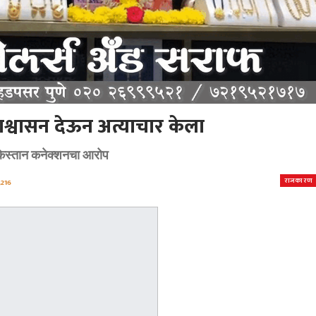
आश्वासन देऊन अत्याचार केला
ाकिस्तान कनेक्शनचा आरोप
राजकारण
,216