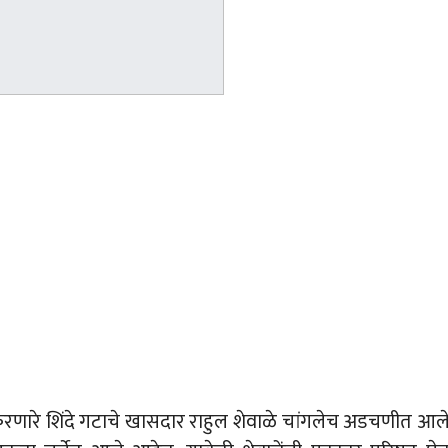
 करणारे शिंदे गटाचे खासदार राहुल शेवाळे चांगलेच अडचणीत आल