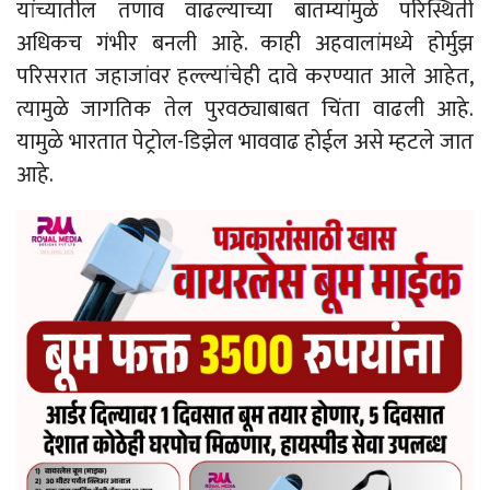
यांच्यातील तणाव वाढल्याच्या बातम्यांमुळे परिस्थिती
अधिकच गंभीर बनली आहे. काही अहवालांमध्ये होर्मुझ
परिसरात जहाजांवर हल्ल्यांचेही दावे करण्यात आले आहेत,
त्यामुळे जागतिक तेल पुरवठ्याबाबत चिंता वाढली आहे.
यामुळे भारतात पेट्रोल-डिझेल भाववाढ होईल असे म्हटले जात
आहे.