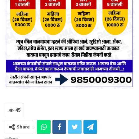
45
Share