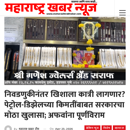
निवडणुकीनंतर खिशाला कात्री लागणार?
पेट्रोल-डिझेलच्या किमतींबाबत सरकारचा
मोठा खुलासा; अफवांना पूर्णविराम
ब्रेकिंग न्यूज
विशेष
व्हायरल
On
Apr 23, 2026
By
महाराष्ट्र खबर टीम