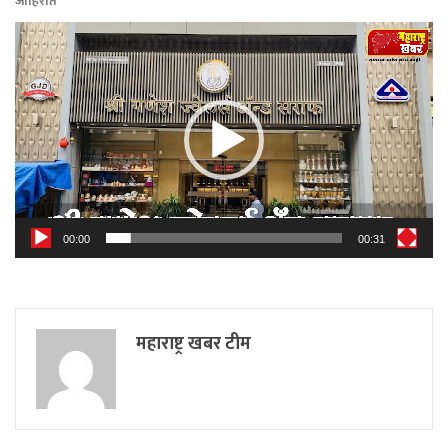
जाहिरात
Video
Player
00:00
00:31
महाराष्ट्र खबर टीम