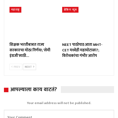
महाराष्ट्र
ब्रेकिंग न्यूज
शिक्षक भरतीबाबत राज्य
NEET पाठोपाठ आता MHT-
सरकारचा मोठा निर्णय!; ‘सेमी
CET मध्येही महाघोटाळा?;
इंग्रजी’साठी…
विरोधकांचा गंभीर आरोप
PREV
NEXT
आपल्याला काय वाटतं?
Your email address will not be published.