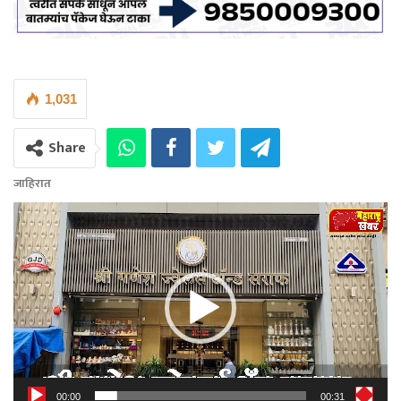
1,031
Share
जाहिरात
Video
Player
00:00
00:31