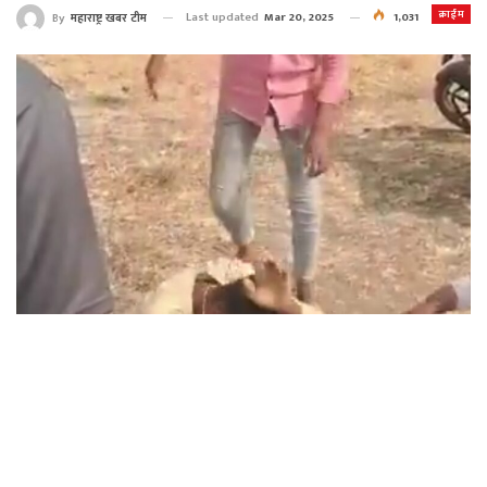
क्राईम
Last updated
Mar 20, 2025
1,031
By
महाराष्ट्र खबर टीम