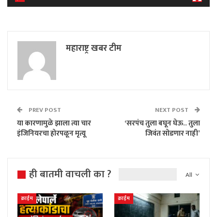
महाराष्ट्र खबर टीम
PREV POST
NEXT POST
या कारणामुळे झाला त्या चार
‘सरपंच तुला बघून घेऊ.. तुला
इंजिनियरचा होरपळून मृत्यू
जिवंत सोडणार नाही’
ही बातमी वाचली का ?
All
क्राईम
क्राईम