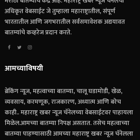
मराठी बातम्यांचे केंद्र आहे. महाराष्ट्र खबर न्यूज चॅनेलची
अधिकृत वेबसाईट जे तुम्हाला महाराष्ट्रातील, संपूर्ण
भारतातील आणि जगभरातील सर्वसमावेशक अद्ययावत
बातम्यांचे कव्हरेज प्रदान करते.
आमच्याविषयी
ब्रेकिंग न्यूज, महत्वाच्या बातम्या, चालू घडामोडी, खेळ,
व्यवसाय, करमणूक, राजकारण, अध्यात्म आणि बरेच
काही.. महाराष्ट्र खबर न्यूज चॅनेलच्या वेबसाईटवर पाहायला
मिळेल.आमच्या बातम्या निपक्ष असतात. तसेच महत्वाच्या
बातम्या पाहण्यासाठी आमच्या महाराष्ट्र खबर न्यूज चॅनेलला