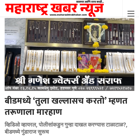
बीडमध्ये ‘तुला खल्लासच करतो’ म्हणत
तरूणाला मारहाण
व्हिडिओ व्हायरल, पोलीसांकडुन गुन्हा दाखल करण्यास टाळाटाळ?,
बीडमध्ये गुंडाराज सुरूच