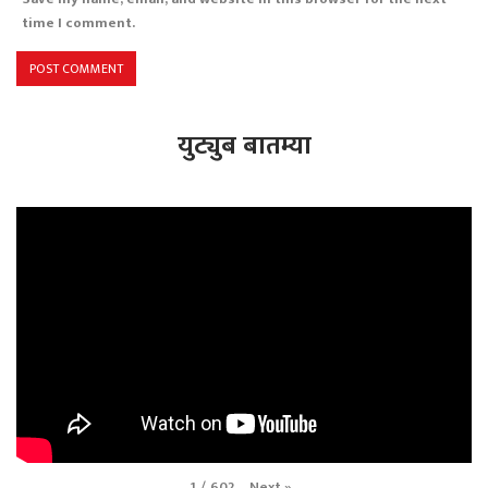
time I comment.
युट्युब बातम्या
Next
»
1
/
602