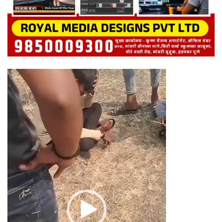
Video
Player