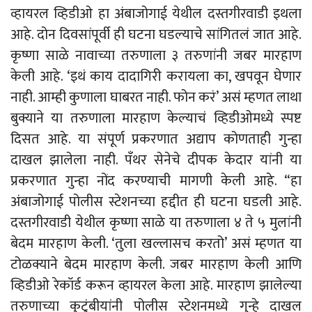
व्हायरल व्हिडीओ हा अंबाजोगाई येथील दस्तगीरवाडी इथला
आहे. दोन दिवसांपूर्वी ही घटना घडल्याचे सांगितलं जात आहे.
कृष्णा साळे नावाच्या तरुणाला ३ तरुणांनी जबर मारहाण
केली आहे. ‘इथं काय दादागिरी करायला का, खपवून घेणार
नाही. आम्ही कुणाला घाबरत नाही. फोन करं’ असं म्हणत लाथा
बुक्याने या तरुणाला मारहाण केल्याचं व्हिडीओमध्ये स्पष्ट
दिसत आहे. या संपूर्ण प्रकरणात अद्याप कोणताही गुन्हा
दाखल झालेला नाही. पँथर सेनेचे दीपक केदार यांनी या
प्रकरणात गुन्हा नोंद करण्याची मागणी केली आहे. “हा
अंबाजोगाई पोलीस स्टेशनच्या हद्दीत ही घटना घडली आहे.
दस्तगीरवाडी येथील कृष्णा साळे या तरुणाला ४ ते ५ मुलांनी
बेदम मारहाण केली. ‘तुला खल्लासच करतो’ असं म्हणत या
टोळक्याने बेदम मारहाण केली. जबर मारहाण केली आणि
व्हिडीओ रेकॉर्ड करून व्हायरल केला आहे. मारहाण झालेल्या
तरुणाच्या कुटुंबीयांनी पोलीस स्टेशनमध्ये गुन्हे दाखल