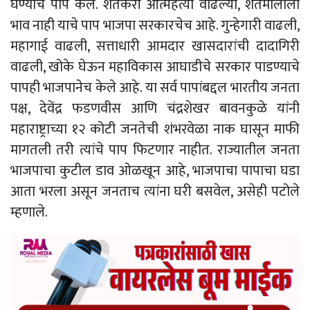
घेण्याचे पाप केले. शेतकरी आत्महत्या वाढल्या, शेतमालाला
भाव नाही याचे पाप भाजपा सरकारचेच आहे. गुन्हेगारी वाढली,
महागाई वाढली, सत्ताधारी आमदार खासदारांची दादागिरी
वाढली, खोके घेऊन महाविकास आघाडीचे सरकार पाडण्याचे
पापही भाजपानेच केले आहे. या सर्व पापांबद्दल भारतीय जनता
पक्ष, देवेंद्र फडणवीस आणि चंद्रशेखर बावनकुळे यांनी
महाराष्ट्राच्या १२ कोटी जनतेची शंभरवेळा नाक घासून माफी
मागतली तरी त्यांचे पाप फिटणार नाहीत. राज्यातील जनता
भाजपाचा कुटील डाव ओळखून आहे, भाजपाचा पापाचा घडा
आता भरला असून जनताच त्यांना घरी बसवेल, असेही पटोले
म्हणाले.