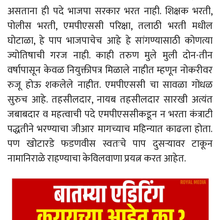
असताना ही पदे भाजपा सरकार भरत नाही. शिक्षक भरती,
पोलीस भरती, एमपीएससी परिक्षा, तलाठी भरती मधील
घोटाळा, हे पाप भाजपाचेच आहे हे सांगण्यासाठी कोणत्या
ज्योतिषाची गरज नाही. काही तरुण मुले मुली दोन-तीन
वर्षापासून केवळ नियुक्तीपत्र मिळाले नाहीत म्हणून नोकरीवर
रुजू होऊ शकलेले नाहीत. एमपीएससी चा सावळा गोंधळ
सुरुच आहे. तहसीलदार, नायब तहसीलदार सारखी अत्यंत
जबाबदार व महत्वाची पदे एमपीएससीकडून न भरता कंत्राटी
पद्धतीने भरण्याचा जीआर मागच्याच महिन्यात काढला होता.
पण खोटारडे फडणवीस स्वतःचे पाप दुसऱ्यावर टाकून
नामानिराळे राहण्याचा केविलवाणा प्रयत्न करत आहेत.