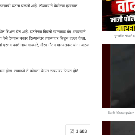
डल्य़ाची घटना घडली आहे. टोळक्याने केलेल्या हल्ल्यात
स्थेत शिक्षण घेत आहे. घटनेच्या दिवशी खाणावळ बंद असल्याने
पुण्यातील गोखले इ
पैसे देण्यास नकार दिल्यानंतर त्याच्यावर चिडून हल्ला केला.
सांनी प्रणव काशीनाथ वाघमारे, गौरव गौतम मानवतकर यांना अटक
होता. त्यामध्ये ते कोयता घेऊन रस्त्यावर फिरत होते.
दिल्ली-नैनिताल हायवेवर
1,683