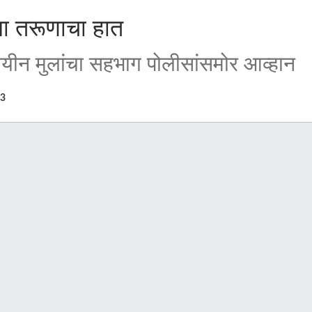
्या तरूणाचा हात
यीन मुलांचा सहभाग पोलीसांसमोर आव्हान
83