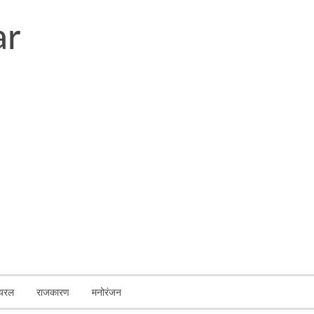
ायरल
राजकारण
मनोरंजन