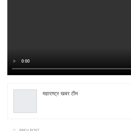
महाराष्ट्र खबर टीम
PREV POST