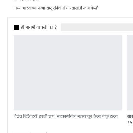
‘नव्या भारताच्या नव्या राष्ट्रपितांनी भारतासाठी काय केलं’
ही बातमी वाचली का ?
‘वेळेत डिलिव्हरी’ ठरली शाप; सहकाऱ्यांनीच मत्सरातून केला चाकू हल्ला
साव
१५