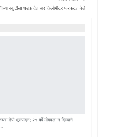
रुणीच्या स्कुटीला धडक देत चार किलोमीटर फरफटत नेले
चरा डेपो भूसंपादन; २१ वर्षे मोबदला न दिल्याने
ी…